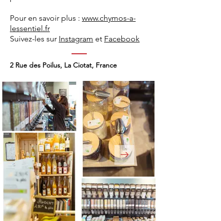
Pour en savoir plus :
www.chymos-a-
lessentiel.fr
Suivez-les sur
Instagram
et
Facebook
2 Rue des Poilus, La Ciotat, France