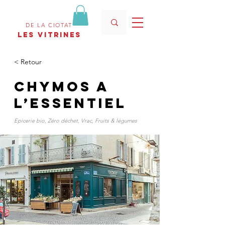
DE LA CIOTAT
les vitrines
< Retour
CHYMOS A
L’ESSENTIEL
Epicerie bio, Zéro déchet, Vrac, Fruits & légumes