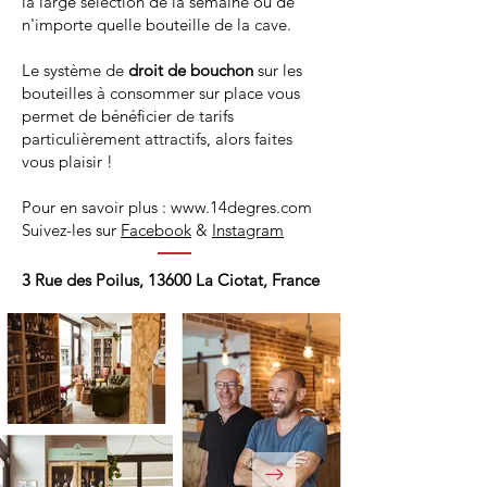
la large sélection de la semaine ou de
n'importe quelle bouteille de la cave.
Le système de
droit de bouchon
sur les
bouteilles à consommer sur place vous
permet de bénéficier de tarifs
particulièrement attractifs, alors faites
vous plaisir !
Pour en savoir plus :
www.14degres.com
Suivez-les sur
Facebook
&
Instagram
3 Rue des Poilus, 13600 La Ciotat, France