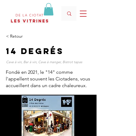
DE LA CIOTAT
les vitrines
< Retour
14 Degrés
Cave à vin, Bar à vin, Cave à manger, Bistrot tapas
Fondé en 2021, le "14" comme
l'appellent souvent les Ciotadens, vous
accueillent dans un cadre chaleureux.